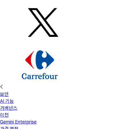
보안
AI 기능
거버넌스
이전
Gemini Enterprise
가격 책정