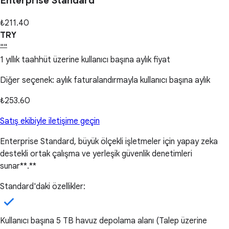
Enterprise Standard
₺211.40
TRY
""
1 yıllık taahhüt üzerine kullanıcı başına aylık fiyat
Diğer seçenek: aylık faturalandırmayla kullanıcı başına aylık
₺253.60
Satış ekibiyle iletişime geçin
Enterprise Standard, büyük ölçekli işletmeler için yapay zeka
destekli ortak çalışma ve yerleşik güvenlik denetimleri
sunar**.**
Standard'daki özellikler:
Kullanıcı başına 5 TB havuz depolama alanı (Talep üzerine