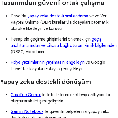
Tasarımdan güvenli ortak çalışma
Drive'da
yapay zeka destekli sınıflandırma
ve ve Veri
Kaybını Önleme (DLP) kurallarıyla dosyaları otomatik
olarak etiketleyin ve koruyun
Hesap ele geçirme girişimlerini önlemek için
geçiş
anahtarlarından ve cihaza bağlı oturum kimlik bilgilerinden
(DBSC) yararlanın
Fidye yazılımlarının yayılmasını engelleyin
ve Google
Drive'da dosyaları kolayca geri yükleyin
Yapay zeka destekli dönüşüm
Gmail'de Gemini
ile ileti dizilerini özetleyip akıllı yanıtlar
oluşturarak iletişimi geliştirin
Gemini Notebook
ile güvenilir belgelerinizi yapay zeka