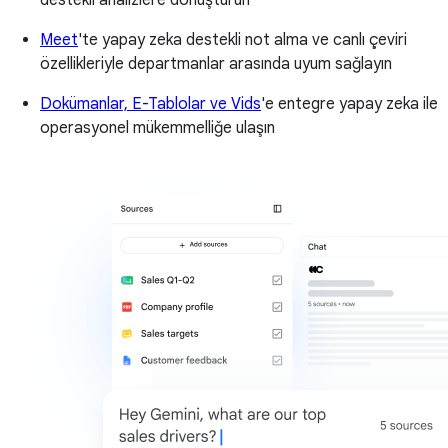
destekli analizlere dönüştürün
Meet
'te yapay zeka destekli not alma ve canlı çeviri
özellikleriyle departmanlar arasında uyum sağlayın
Dokümanlar, E-Tablolar ve Vids
'e entegre yapay zeka ile
operasyonel mükemmelliğe ulaşın