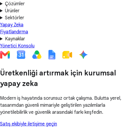
Çözümler
Ürünler
Sektörler
Yapay Zeka
Fiyatlandırma
Kaynaklar
Yönetici Konsolu
Üretkenliği artırmak için kurumsal
yapay zeka
Modern iş hayatında sorunsuz ortak çalışma. Bulutta yerel,
tasarımdan güvenli mimariyle geliştirilen yazılımlarla
yönetilebilirlik ve güvenlik arasındaki farkı keşfedin.
Satış ekibiyle iletişime geçin