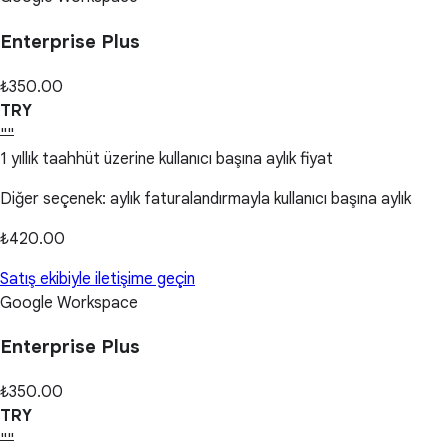
Enterprise Plus
₺350.00
TRY
""
1 yıllık taahhüt üzerine kullanıcı başına aylık fiyat
Diğer seçenek: aylık faturalandırmayla kullanıcı başına aylık
₺420.00
Satış ekibiyle iletişime geçin
Google Workspace
Enterprise Plus
₺350.00
TRY
""