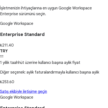
İşletmenizin ihtiyaçlarına en uygun Google Workspace
Enterprise sürümünü seçin.
Google Workspace
Enterprise Standard
₺211.40
TRY
""
1 yıllık taahhüt üzerine kullanıcı başına aylık fiyat
Diğer seçenek: aylık faturalandırmayla kullanıcı başına aylık
₺253.60
Satış ekibiyle iletişime geçin
Google Workspace