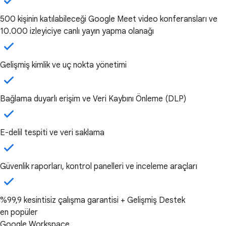
500 kişinin katılabileceği Google Meet video konferansları ve
10.000 izleyiciye canlı yayın yapma olanağı
Gelişmiş kimlik ve uç nokta yönetimi
Bağlama duyarlı erişim ve Veri Kaybını Önleme (DLP)
E-delil tespiti ve veri saklama
Güvenlik raporları, kontrol panelleri ve inceleme araçları
%99,9 kesintisiz çalışma garantisi + Gelişmiş Destek
en popüler
Google Workspace