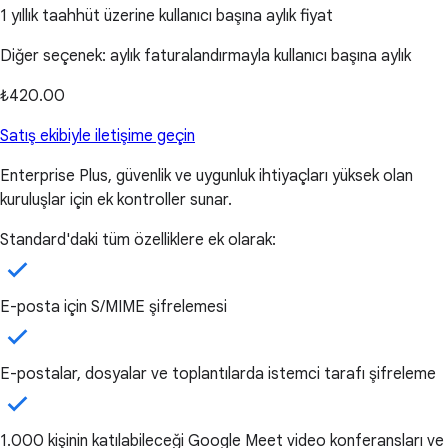
1 yıllık taahhüt üzerine kullanıcı başına aylık fiyat
Diğer seçenek: aylık faturalandırmayla kullanıcı başına aylık
₺420.00
Satış ekibiyle iletişime geçin
Enterprise Plus, güvenlik ve uygunluk ihtiyaçları yüksek olan
kuruluşlar için ek kontroller sunar.
Standard'daki tüm özelliklere ek olarak:
E-posta için S/MIME şifrelemesi
E-postalar, dosyalar ve toplantılarda istemci tarafı şifreleme
1.000 kişinin katılabileceği Google Meet video konferansları ve