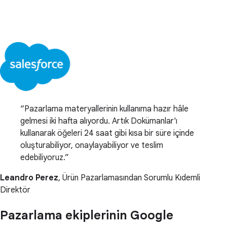
Pazarlama materyallerinin kullanıma hazır hâle
gelmesi iki hafta alıyordu. Artık Dokümanlar'ı
kullanarak öğeleri 24 saat gibi kısa bir süre içinde
oluşturabiliyor, onaylayabiliyor ve teslim
edebiliyoruz.
Leandro Perez
, Ürün Pazarlamasından Sorumlu Kıdemli
Direktör
Pazarlama ekiplerinin Google