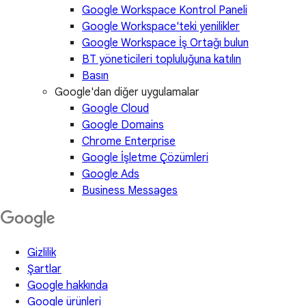
Google Workspace Kontrol Paneli
Google Workspace'teki yenilikler
Google Workspace İş Ortağı bulun
BT yöneticileri topluluğuna katılın
Basın
Google'dan diğer uygulamalar
Google Cloud
Google Domains
Chrome Enterprise
Google İşletme Çözümleri
Google Ads
Business Messages
Gizlilik
Şartlar
Google hakkında
Google ürünleri