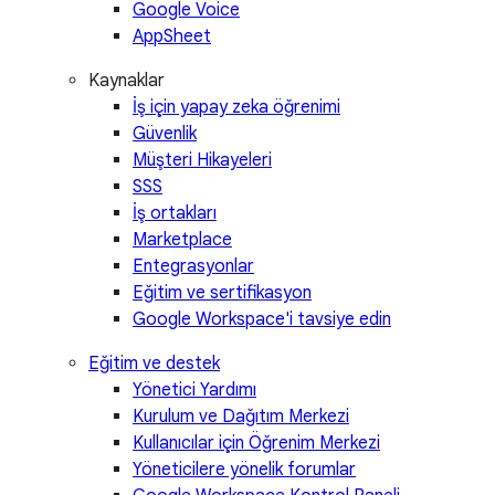
Google Voice
AppSheet
Kaynaklar
İş için yapay zeka öğrenimi
Güvenlik
Müşteri Hikayeleri
SSS
İş ortakları
Marketplace
Entegrasyonlar
Eğitim ve sertifikasyon
Google Workspace'i tavsiye edin
Eğitim ve destek
Yönetici Yardımı
Kurulum ve Dağıtım Merkezi
Kullanıcılar için Öğrenim Merkezi
Yöneticilere yönelik forumlar