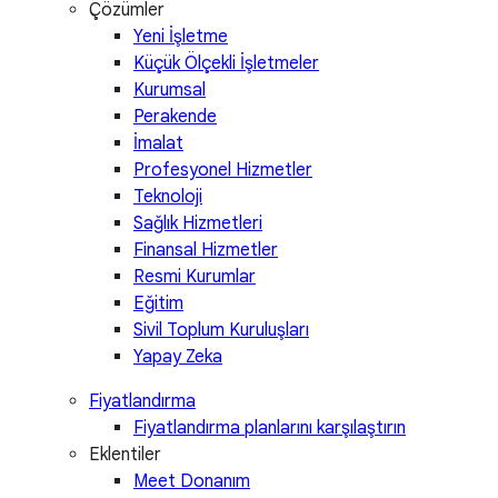
Çözümler
Yeni İşletme
Küçük Ölçekli İşletmeler
Kurumsal
Perakende
İmalat
Profesyonel Hizmetler
Teknoloji
Sağlık Hizmetleri
Finansal Hizmetler
Resmi Kurumlar
Eğitim
Sivil Toplum Kuruluşları
Yapay Zeka
Fiyatlandırma
Fiyatlandırma planlarını karşılaştırın
Eklentiler
Meet Donanım