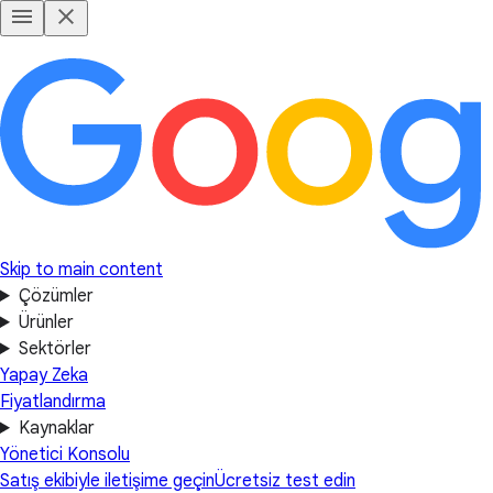
Skip to main content
Çözümler
Ürünler
Sektörler
Yapay Zeka
Fiyatlandırma
Kaynaklar
Yönetici Konsolu
Satış ekibiyle iletişime geçin
Ücretsiz test edin