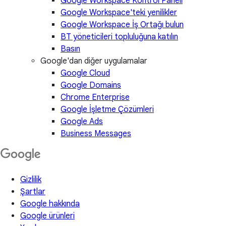
Google Workspace Kontrol Paneli
Google Workspace'teki yenilikler
Google Workspace İş Ortağı bulun
BT yöneticileri topluluğuna katılın
Basın
Google'dan diğer uygulamalar
Google Cloud
Google Domains
Chrome Enterprise
Google İşletme Çözümleri
Google Ads
Business Messages
Gizlilik
Şartlar
Google hakkında
Google ürünleri