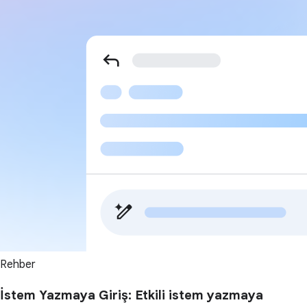
Rehber
İstem Yazmaya Giriş: Etkili istem yazmaya