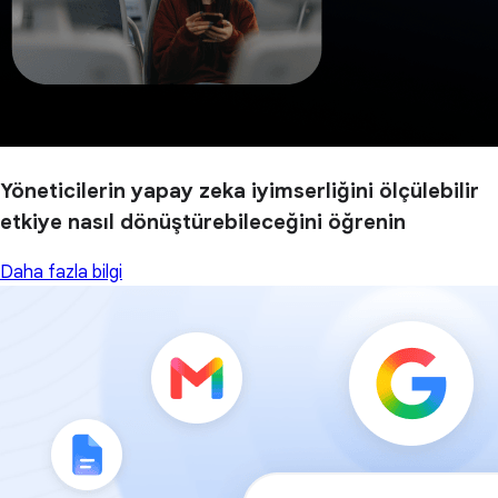
Yöneticilerin yapay zeka iyimserliğini ölçülebilir
etkiye nasıl dönüştürebileceğini öğrenin
Daha fazla bilgi