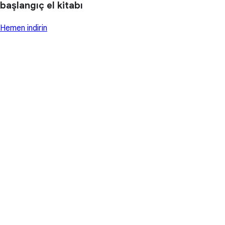
başlangıç el kitabı
Hemen indirin