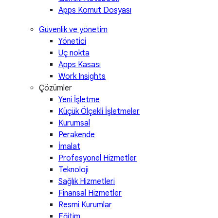
Apps Komut Dosyası
Güvenlik ve yönetim
Yönetici
Uç nokta
Apps Kasası
Work Insights
Çözümler
Yeni İşletme
Küçük Ölçekli İşletmeler
Kurumsal
Perakende
İmalat
Profesyonel Hizmetler
Teknoloji
Sağlık Hizmetleri
Finansal Hizmetler
Resmi Kurumlar
Eğitim