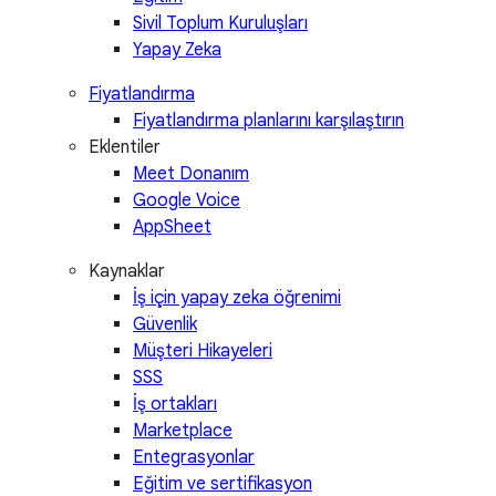
Sivil Toplum Kuruluşları
Yapay Zeka
Fiyatlandırma
Fiyatlandırma planlarını karşılaştırın
Eklentiler
Meet Donanım
Google Voice
AppSheet
Kaynaklar
İş için yapay zeka öğrenimi
Güvenlik
Müşteri Hikayeleri
SSS
İş ortakları
Marketplace
Entegrasyonlar
Eğitim ve sertifikasyon