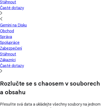
Stáhnout
Časté dotazy
Gemini na Disku
Obchod
Správa
Spolupráce
Zabezpečení
Stáhnout
Zákazníci
Časté dotazy
Rozlučte se s chaosem v souborech
a obsahu
Přesuňte svá data a ukládejte všechny soubory na jednom