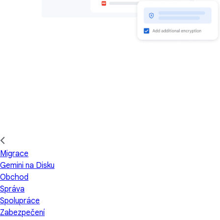
Migrace
Gemini na Disku
Obchod
Správa
Spolupráce
Zabezpečení