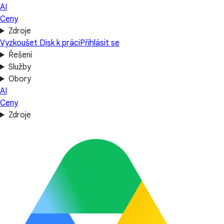
AI
Ceny
Zdroje
Vyzkoušet Disk k práci
Přihlásit se
Řešení
Služby
Obory
AI
Ceny
Zdroje