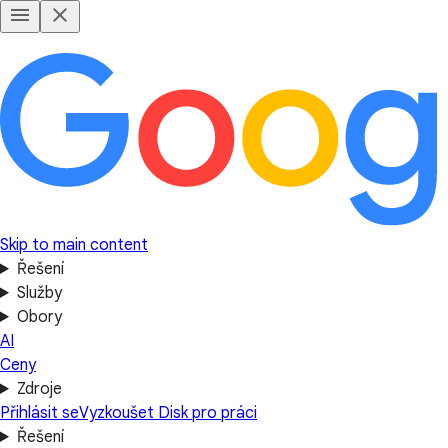
Skip to main content
Řešení
Služby
Obory
AI
Ceny
Zdroje
Přihlásit se
Vyzkoušet Disk pro práci
Řešení