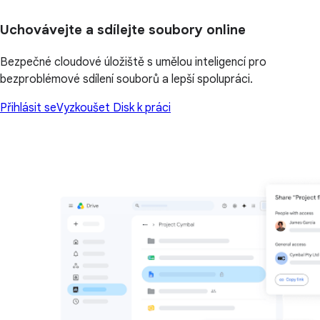
Uchovávejte a sdílejte soubory online
Bezpečné cloudové úložiště s umělou inteligencí pro
bezproblémové sdílení souborů a lepší spolupráci.
Přihlásit se
Vyzkoušet Disk k práci