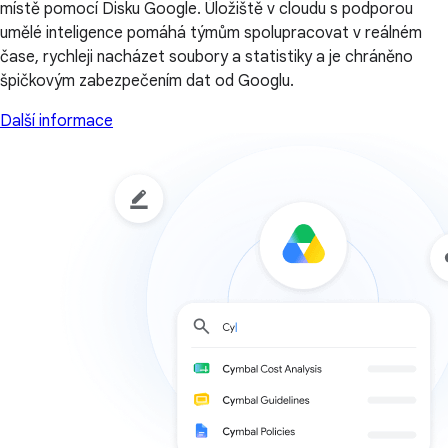
místě pomocí Disku Google. Úložiště v cloudu s podporou
umělé inteligence pomáhá týmům spolupracovat v reálném
čase, rychleji nacházet soubory a statistiky a je chráněno
špičkovým zabezpečením dat od Googlu.
Další informace