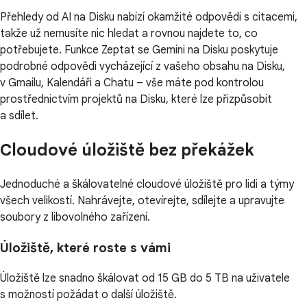
Přehledy od AI na Disku nabízí okamžité odpovědi s citacemi,
takže už nemusíte nic hledat a rovnou najdete to, co
potřebujete. Funkce Zeptat se Gemini na Disku poskytuje
podrobné odpovědi vycházející z vašeho obsahu na Disku,
v Gmailu, Kalendáři a Chatu – vše máte pod kontrolou
prostřednictvím projektů na Disku, které lze přizpůsobit
a sdílet.
Cloudové úložiště bez překážek
Jednoduché a škálovatelné cloudové úložiště pro lidi a týmy
všech velikostí. Nahrávejte, otevírejte, sdílejte a upravujte
soubory z libovolného zařízení.
Úložiště, které roste s vámi
Úložiště lze snadno škálovat od 15 GB do 5 TB na uživatele
s možností požádat o další úložiště.