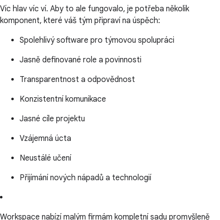
Víc hlav víc ví. Aby to ale fungovalo, je potřeba několik
komponent, které váš tým připraví na úspěch:
Spolehlivý software pro týmovou spolupráci
Jasně definované role a povinnosti
Transparentnost a odpovědnost
Konzistentní komunikace
Jasné cíle projektu
Vzájemná úcta
Neustálé učení
Přijímání nových nápadů a technologií
Workspace nabízí malým firmám kompletní sadu promyšleně