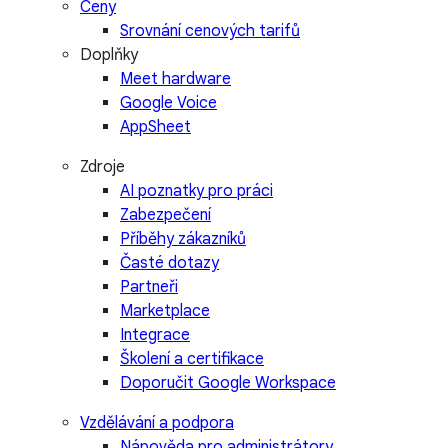
Ceny
Srovnání cenových tarifů
Doplňky
Meet hardware
Google Voice
AppSheet
Zdroje
AI poznatky pro práci
Zabezpečení
Příběhy zákazníků
Časté dotazy
Partneři
Marketplace
Integrace
Školení a certifikace
Doporučit Google Workspace
Vzdělávání a podpora
Nápověda pro administrátory