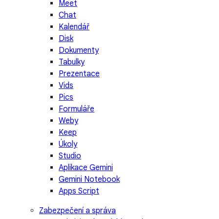
Meet
Chat
Kalendář
Disk
Dokumenty
Tabulky
Prezentace
Vids
Pics
Formuláře
Weby
Keep
Úkoly
Studio
Aplikace Gemini
Gemini Notebook
Apps Script
Zabezpečení a správa