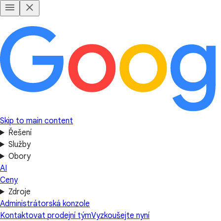
Skip to main content
Řešení
Služby
Obory
AI
Ceny
Zdroje
Administrátorská konzole
Kontaktovat prodejní tým
Vyzkoušejte nyní