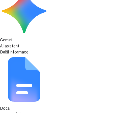
Gemini
AI asistent
Další informace
Docs