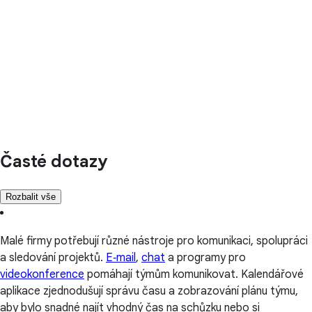
Časté dotazy
Rozbalit vše
Malé firmy potřebují různé nástroje pro komunikaci, spolupráci
a sledování projektů.
E‑mail
,
chat
a programy pro
videokonference
pomáhají týmům komunikovat. Kalendářové
aplikace zjednodušují správu času a zobrazování plánu týmu,
aby bylo snadné najít vhodný čas na schůzku nebo si