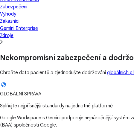
Zabezpečení
Výhody
Zákazníci
Gemini Enterprise
Zdroje
Nekompromisní zabezpečení a dodržo
Chraňte data pacientů a zjednodušte dodržování
globálních p
GLOBÁLNÍ SPRÁVA
Splňujte nejpřísnější standardy na jednotné platformě
Google Workspace s Gemini podporuje nejnáročnější systém z
(BAA) společnosti Google.