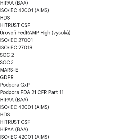
HIPAA (BAA)
ISO/IEC 42001 (AIMS)
HDS
HITRUST CSF
Úroveň FedRAMP High (vysoká)
ISO/IEC 27001
ISO/IEC 27018
SOC 2
SOC 3
MARS-E
GDPR
Podpora GxP
Podpora FDA 21 CFR Part 11
HIPAA (BAA)
ISO/IEC 42001 (AIMS)
HDS
HITRUST CSF
HIPAA (BAA)
ISO/IEC 42001 (AIMS)