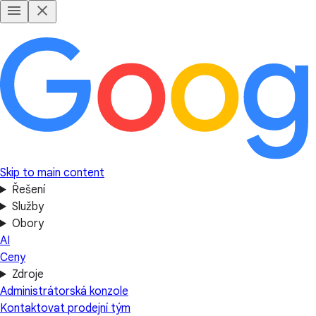
Skip to main content
Řešení
Služby
Obory
AI
Ceny
Zdroje
Administrátorská konzole
Kontaktovat prodejní tým