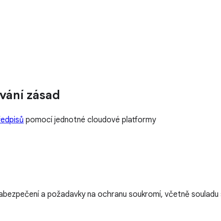
vání zásad
ředpisů
pomocí jednotné cloudové platformy
abezpečení a požadavky na ochranu soukromí, včetně souladu