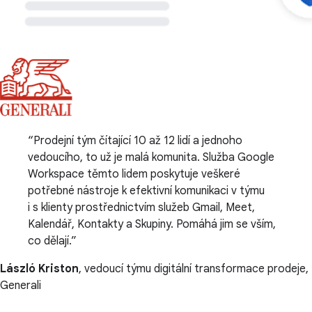
Prodejní tým čítající 10 až 12 lidí a jednoho
vedoucího, to už je malá komunita. Služba Google
Workspace těmto lidem poskytuje veškeré
potřebné nástroje k efektivní komunikaci v týmu
i s klienty prostřednictvím služeb Gmail, Meet,
Kalendář, Kontakty a Skupiny. Pomáhá jim se vším,
co dělají.
László Kriston
, vedoucí týmu digitální transformace prodeje,
Generali