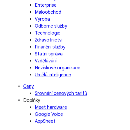
Enterprise
Maloobchod
Výroba
Odborné služby
Technologie
Zdravotnictví
Finanční služby
Státní správa
Vzdělávání
Neziskové organizace
Umělá inteligence
Ceny
Srovnání cenových tarifů
Doplňky
Meet hardware
Google Voice
AppSheet