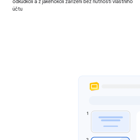
odkudkoli a z jakéhokoli zařízení bez nutnosti vlastního
účtu