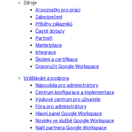
Zdroje
AI poznatky pro práci
Zabezpečení
Příběhy zákazníků
Časté dotazy
Partneři
Marketplace
Integrace
Školení a certifikace
Doporučit Google Workspace
Vzdělávání a podpora
Nápověda pro administrátory
Centrum konfigurace a implementace
Výukové centrum pro uživatele
Fóra pro administrátory
Hlavní panel Google Workspace
Novinky ve službě Google Workspace
Najít partnera Google Workspace