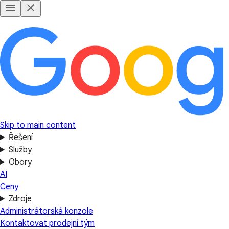
Skip to main content
Řešení
Služby
Obory
AI
Ceny
Zdroje
Administrátorská konzole
Kontaktovat prodejní tým