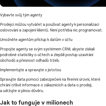
Vybavte svůj tým agenty
Prodejci můžou vytvářet a používat agenty k personalizaci
oslovování a zapojení klientů. Není potřeba nic programovat.
Umožněte agentům přístup k datům v účtu
Propojte agenty se svým systémem CRM, abyste získali
podrobné statistiky o účtech a zlepšili postup uzavírání
obchodů a přesnost odhadů tržeb.
Implementujte a spravujte s jistotou
Spravujte data pomocí zabezpečení na firemní úrovni, které
chrání citlivé informace o zákaznících a data o prodeji,
a udržujte si plnou důvěru.
Jak to funguje v milionech