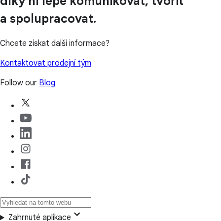
díky ní lépe komunikovat, tvořit
a spolupracovat.
Chcete získat další informace?
Kontaktovat prodejní tým
Follow our
Blog
Zahrnuté aplikace