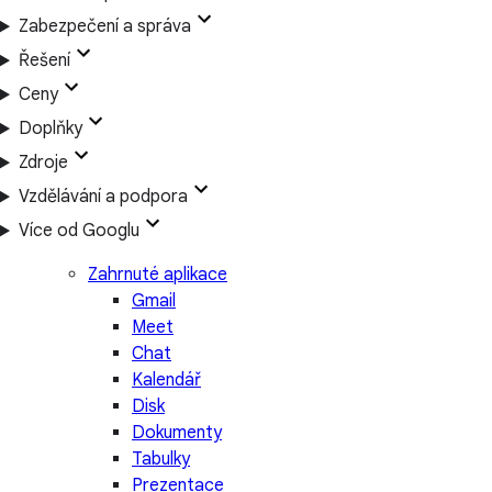
Zabezpečení a správa
Řešení
Ceny
Doplňky
Zdroje
Vzdělávání a podpora
Více od Googlu
Zahrnuté aplikace
Gmail
Meet
Chat
Kalendář
Disk
Dokumenty
Tabulky
Prezentace