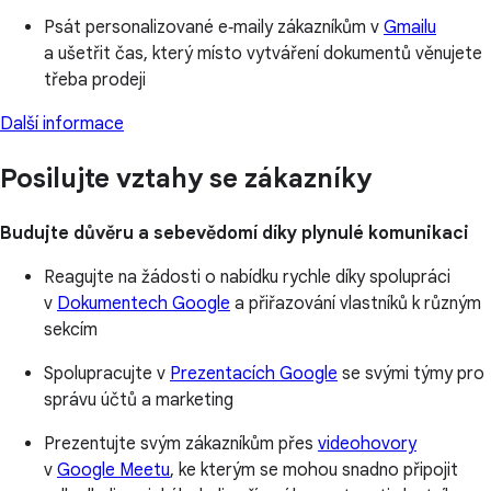
Psát personalizované e‑maily zákazníkům v
Gmailu
a ušetřit čas, který místo vytváření dokumentů věnujete
třeba prodeji
Další informace
Posilujte vztahy se zákazníky
Budujte důvěru a sebevědomí díky plynulé komunikaci
Reagujte na žádosti o nabídku rychle díky spolupráci
v
Dokumentech Google
a přiřazování vlastníků k různým
sekcím
Spolupracujte v
Prezentacích Google
se svými týmy pro
správu účtů a marketing
Prezentujte svým zákazníkům přes
videohovory
v
Google Meetu
, ke kterým se mohou snadno připojit