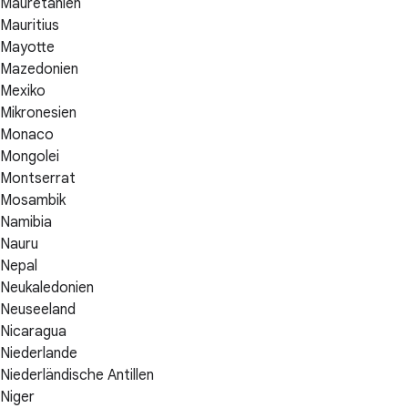
Mauretanien
Mauritius
Mayotte
Mazedonien
Mexiko
Mikronesien
Monaco
Mongolei
Montserrat
Mosambik
Namibia
Nauru
Nepal
Neukaledonien
Neuseeland
Nicaragua
Niederlande
Niederländische Antillen
Niger