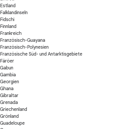
Estland
Falklandinseln
Fidschi
Finnland
Frankreich
Französisch-Guayana
Französisch-Polynesien
Französische Süd- und Antarktisgebiete
Färöer
Gabun
Gambia
Georgien
Ghana
Gibraltar
Grenada
Griechenland
Grönland
Guadeloupe