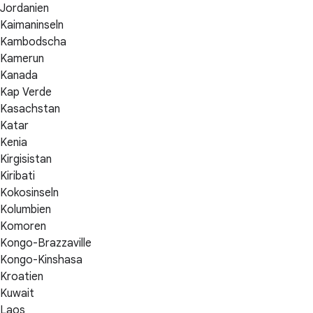
Jordanien
Kaimaninseln
Kambodscha
Kamerun
Kanada
Kap Verde
Kasachstan
Katar
Kenia
Kirgisistan
Kiribati
Kokosinseln
Kolumbien
Komoren
Kongo-Brazzaville
Kongo-Kinshasa
Kroatien
Kuwait
Laos