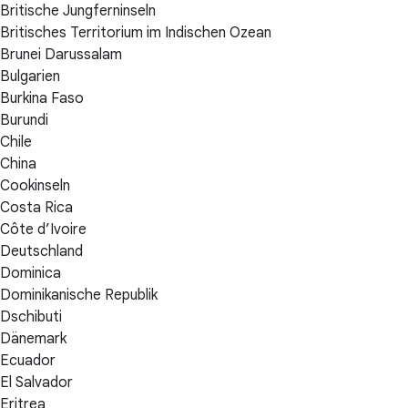
Britische Jungferninseln
Britisches Territorium im Indischen Ozean
Brunei Darussalam
Bulgarien
Burkina Faso
Burundi
Chile
China
Cookinseln
Costa Rica
Côte d’Ivoire
Deutschland
Dominica
Dominikanische Republik
Dschibuti
Dänemark
Ecuador
El Salvador
Eritrea