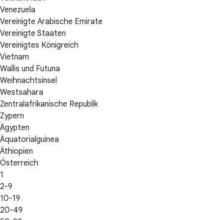
Venezuela
Vereinigte Arabische Emirate
Vereinigte Staaten
Vereinigtes Königreich
Vietnam
Wallis und Futuna
Weihnachtsinsel
Westsahara
Zentralafrikanische Republik
Zypern
Ägypten
Äquatorialguinea
Äthiopien
Österreich
1
2-9
10-19
20-49