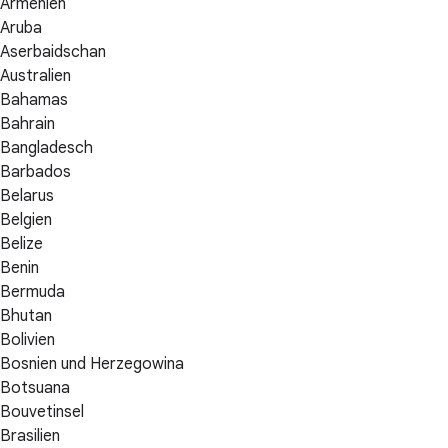
Armenien
Aruba
Aserbaidschan
Australien
Bahamas
Bahrain
Bangladesch
Barbados
Belarus
Belgien
Belize
Benin
Bermuda
Bhutan
Bolivien
Bosnien und Herzegowina
Botsuana
Bouvetinsel
Brasilien