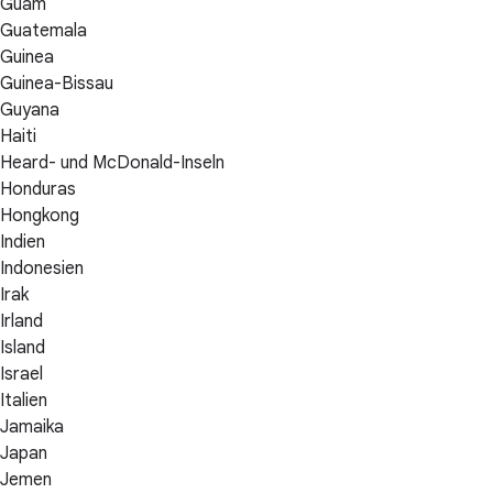
Guam
Guatemala
Guinea
Guinea-Bissau
Guyana
Haiti
Heard- und McDonald-Inseln
Honduras
Hongkong
Indien
Indonesien
Irak
Irland
Island
Israel
Italien
Jamaika
Japan
Jemen