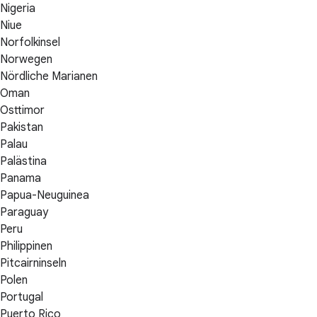
Nigeria
Niue
Norfolkinsel
Norwegen
Nördliche Marianen
Oman
Osttimor
Pakistan
Palau
Palästina
Panama
Papua-Neuguinea
Paraguay
Peru
Philippinen
Pitcairninseln
Polen
Portugal
Puerto Rico