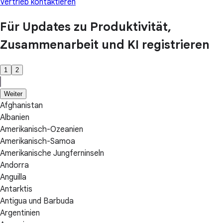
Vertrieb kontaktieren
Für Updates zu Produktivität,
Zusammenarbeit und KI registrieren
1
2
Weiter
Afghanistan
Albanien
Amerikanisch-Ozeanien
Amerikanisch-Samoa
Amerikanische Jungferninseln
Andorra
Anguilla
Antarktis
Antigua und Barbuda
Argentinien