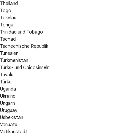
Thailand
Togo
Tokelau
Tonga
Trinidad und Tobago
Tschad
Tschechische Republik
Tunesien
Turkmenistan
Turks- und Caicosinseln
Tuvalu
Türkei
Uganda
Ukraine
Ungarn
Uruguay
Usbekistan
Vanuatu
Vatikanstadt