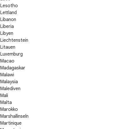
Lesotho
Lettland
Libanon
Liberia
Libyen
Liechtenstein
Litauen
Luxemburg
Macao
Madagaskar
Malawi
Malaysia
Malediven
Mali
Malta
Marokko
Marshallinseln
Martinique