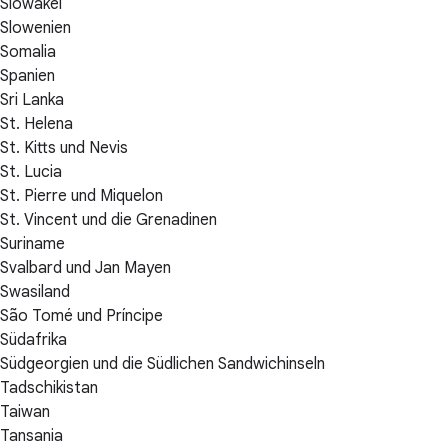
Slowakei
Slowenien
Somalia
Spanien
Sri Lanka
St. Helena
St. Kitts und Nevis
St. Lucia
St. Pierre und Miquelon
St. Vincent und die Grenadinen
Suriname
Svalbard und Jan Mayen
Swasiland
São Tomé und Príncipe
Südafrika
Südgeorgien und die Südlichen Sandwichinseln
Tadschikistan
Taiwan
Tansania