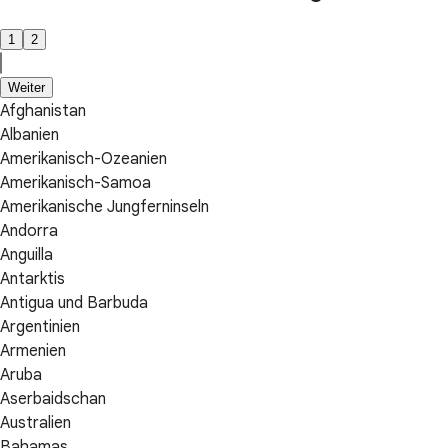
1
2
Weiter
Afghanistan
Albanien
Amerikanisch-Ozeanien
Amerikanisch-Samoa
Amerikanische Jungferninseln
Andorra
Anguilla
Antarktis
Antigua und Barbuda
Argentinien
Armenien
Aruba
Aserbaidschan
Australien
Bahamas