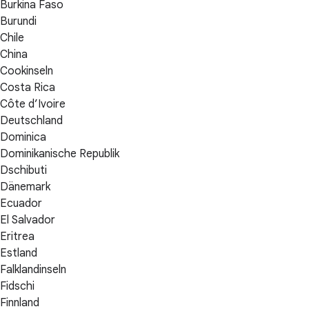
Burkina Faso
Burundi
Chile
China
Cookinseln
Costa Rica
Côte d’Ivoire
Deutschland
Dominica
Dominikanische Republik
Dschibuti
Dänemark
Ecuador
El Salvador
Eritrea
Estland
Falklandinseln
Fidschi
Finnland