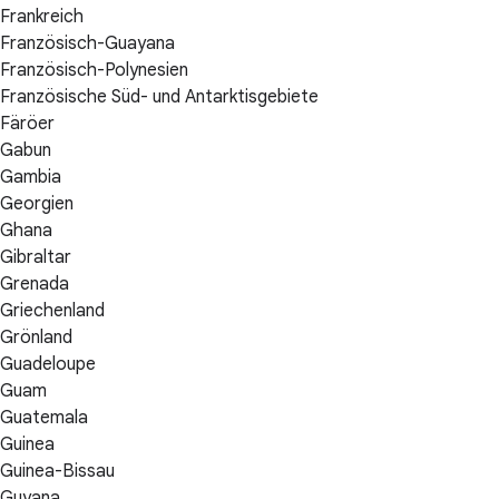
Frankreich
Französisch-Guayana
Französisch-Polynesien
Französische Süd- und Antarktisgebiete
Färöer
Gabun
Gambia
Georgien
Ghana
Gibraltar
Grenada
Griechenland
Grönland
Guadeloupe
Guam
Guatemala
Guinea
Guinea-Bissau
Guyana