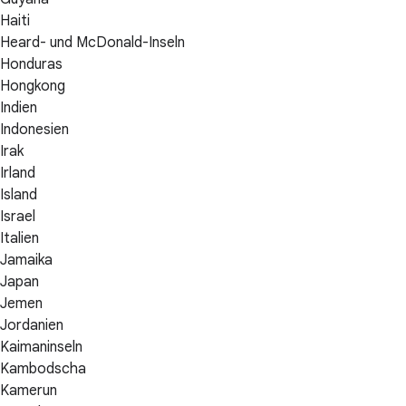
Haiti
Heard- und McDonald-Inseln
Honduras
Hongkong
Indien
Indonesien
Irak
Irland
Island
Israel
Italien
Jamaika
Japan
Jemen
Jordanien
Kaimaninseln
Kambodscha
Kamerun