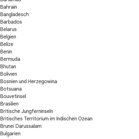
Bahrain
Bangladesch
Barbados
Belarus
Belgien
Belize
Benin
Bermuda
Bhutan
Bolivien
Bosnien und Herzegowina
Botsuana
Bouvetinsel
Brasilien
Britische Jungferninseln
Britisches Territorium im Indischen Ozean
Brunei Darussalam
Bulgarien