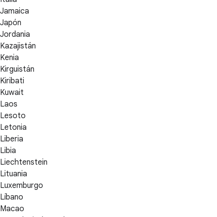
Jamaica
Japón
Jordania
Kazajistán
Kenia
Kirguistán
Kiribati
Kuwait
Laos
Lesoto
Letonia
Liberia
Libia
Liechtenstein
Lituania
Luxemburgo
Líbano
Macao