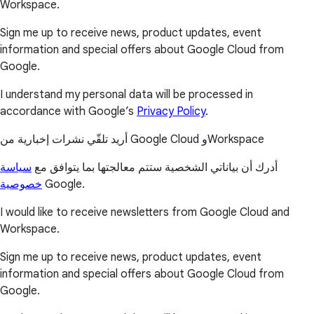
Workspace.
Sign me up to receive news, product updates, event
information and special offers about Google Cloud from
Google.
I understand my personal data will be processed in
accordance with Google’s
Privacy Policy
.
أريد تلقّي نشرات إخبارية من Google Cloud وWorkspace
أدرك أن بياناتي الشخصية ستتم معالجتها بما يتوافق مع
سياسة
خصوصية
Google.
I would like to receive newsletters from Google Cloud and
Workspace.
Sign me up to receive news, product updates, event
information and special offers about Google Cloud from
Google.