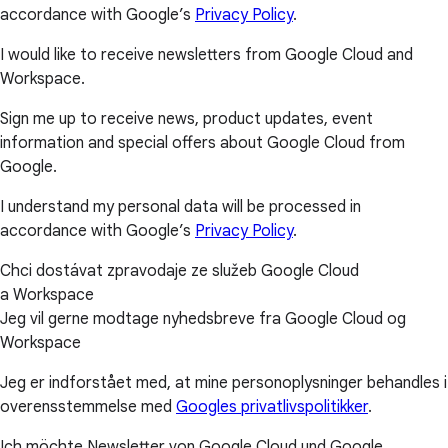
accordance with Google’s
Privacy Policy
.
I would like to receive newsletters from Google Cloud and
Workspace.
Sign me up to receive news, product updates, event
information and special offers about Google Cloud from
Google.
I understand my personal data will be processed in
accordance with Google’s
Privacy Policy
.
Chci dostávat zpravodaje ze služeb Google Cloud
a Workspace
Jeg vil gerne modtage nyhedsbreve fra Google Cloud og
Workspace
Jeg er indforstået med, at mine personoplysninger behandles i
overensstemmelse med
Googles privatlivspolitikker
.
Ich möchte Newsletter von Google Cloud und Google