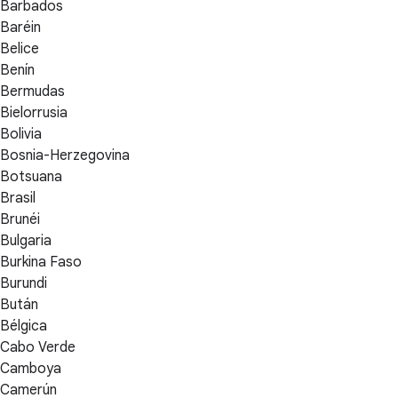
Barbados
Baréin
Belice
Benín
Bermudas
Bielorrusia
Bolivia
Bosnia-Herzegovina
Botsuana
Brasil
Brunéi
Bulgaria
Burkina Faso
Burundi
Bután
Bélgica
Cabo Verde
Camboya
Camerún