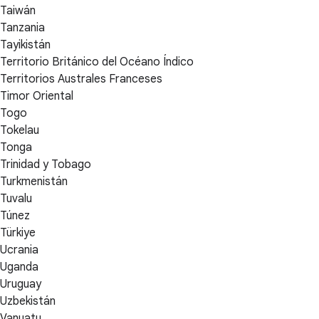
Taiwán
Tanzania
Tayikistán
Territorio Británico del Océano Índico
Territorios Australes Franceses
Timor Oriental
Togo
Tokelau
Tonga
Trinidad y Tobago
Turkmenistán
Tuvalu
Túnez
Türkiye
Ucrania
Uganda
Uruguay
Uzbekistán
Vanuatu