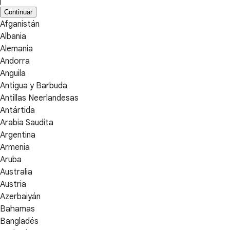
Continuar
Afganistán
Albania
Alemania
Andorra
Anguila
Antigua y Barbuda
Antillas Neerlandesas
Antártida
Arabia Saudita
Argentina
Armenia
Aruba
Australia
Austria
Azerbaiyán
Bahamas
Bangladés