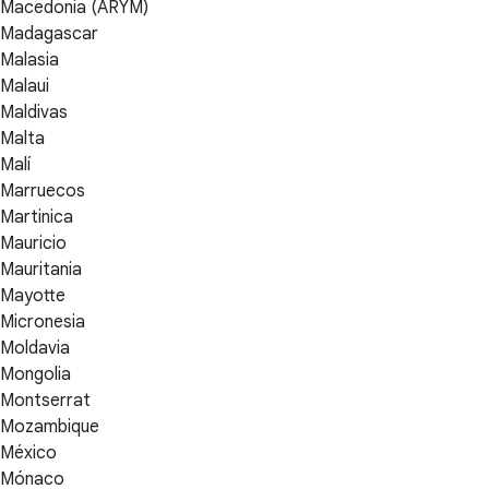
Macedonia (ARYM)
Madagascar
Malasia
Malaui
Maldivas
Malta
Malí
Marruecos
Martinica
Mauricio
Mauritania
Mayotte
Micronesia
Moldavia
Mongolia
Montserrat
Mozambique
México
Mónaco