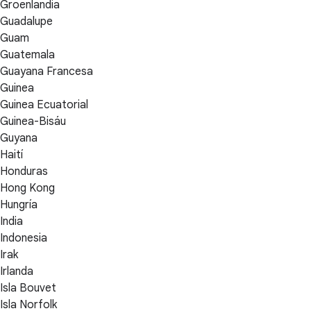
Groenlandia
Guadalupe
Guam
Guatemala
Guayana Francesa
Guinea
Guinea Ecuatorial
Guinea-Bisáu
Guyana
Haití
Honduras
Hong Kong
Hungría
India
Indonesia
Irak
Irlanda
Isla Bouvet
Isla Norfolk