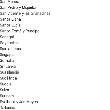
San Marino
San Pedro y Miquelón
San Vicente y las Granadinas
Santa Elena
Santa Lucía
Santo Tomé y Príncipe
Senegal
Seychelles
Sierra Leona
Singapur
Somalia
Sri Lanka
Suazilandia
Sudáfrica
Suecia
Suiza
Surinam
Svalbard y Jan Mayen
Tailandia