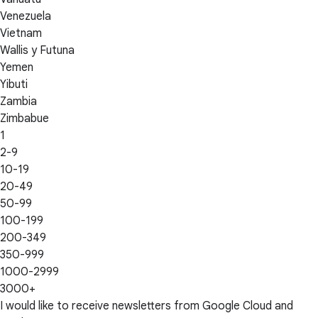
Venezuela
Vietnam
Wallis y Futuna
Yemen
Yibuti
Zambia
Zimbabue
1
2-9
10-19
20-49
50-99
100-199
200-349
350-999
1000-2999
3000+
I would like to receive newsletters from Google Cloud and