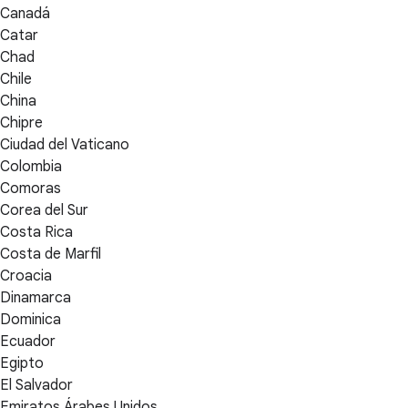
Canadá
Catar
Chad
Chile
China
Chipre
Ciudad del Vaticano
Colombia
Comoras
Corea del Sur
Costa Rica
Costa de Marfil
Croacia
Dinamarca
Dominica
Ecuador
Egipto
El Salvador
Emiratos Árabes Unidos