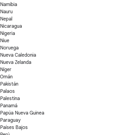
Namibia
Nauru
Nepal
Nicaragua
Nigeria
Niue
Noruega
Nueva Caledonia
Nueva Zelanda
Níger
Omán
Pakistán
Palaos
Palestina
Panamá
Papúa Nueva Guinea
Paraguay
Países Bajos
Perú