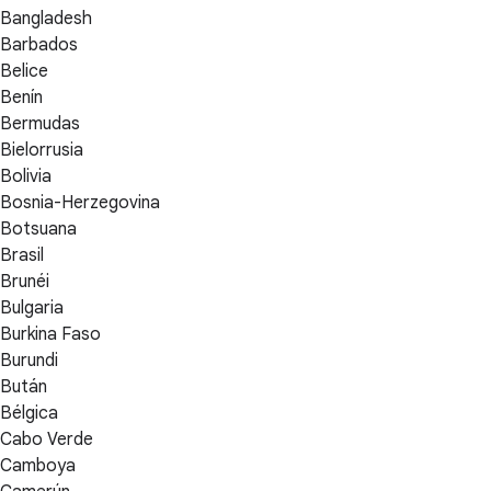
Bangladesh
Barbados
Belice
Benín
Bermudas
Bielorrusia
Bolivia
Bosnia-Herzegovina
Botsuana
Brasil
Brunéi
Bulgaria
Burkina Faso
Burundi
Bután
Bélgica
Cabo Verde
Camboya