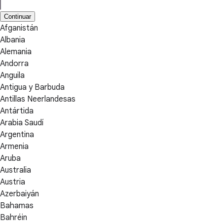
Continuar
Afganistán
Albania
Alemania
Andorra
Anguila
Antigua y Barbuda
Antillas Neerlandesas
Antártida
Arabia Saudí
Argentina
Armenia
Aruba
Australia
Austria
Azerbaiyán
Bahamas
Bahréin