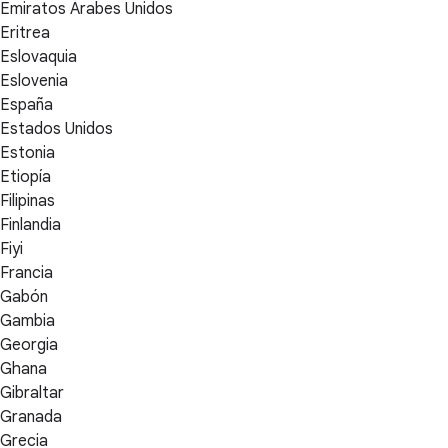
Emiratos Árabes Unidos
Eritrea
Eslovaquia
Eslovenia
España
Estados Unidos
Estonia
Etiopía
Filipinas
Finlandia
Fiyi
Francia
Gabón
Gambia
Georgia
Ghana
Gibraltar
Granada
Grecia