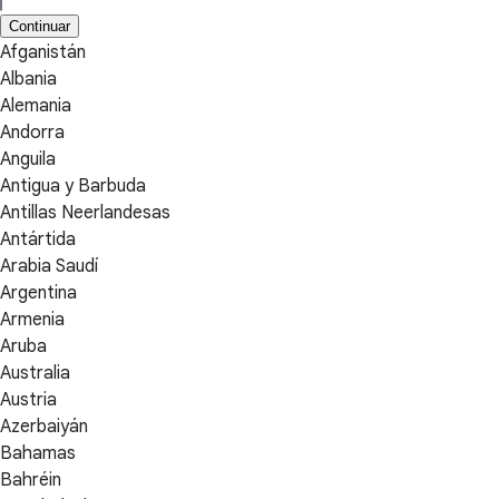
Continuar
Afganistán
Albania
Alemania
Andorra
Anguila
Antigua y Barbuda
Antillas Neerlandesas
Antártida
Arabia Saudí
Argentina
Armenia
Aruba
Australia
Austria
Azerbaiyán
Bahamas
Bahréin