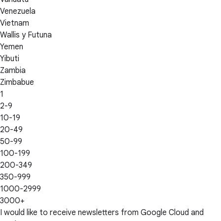
Venezuela
Vietnam
Wallis y Futuna
Yemen
Yibuti
Zambia
Zimbabue
1
2-9
10-19
20-49
50-99
100-199
200-349
350-999
1000-2999
3000+
I would like to receive newsletters from Google Cloud and