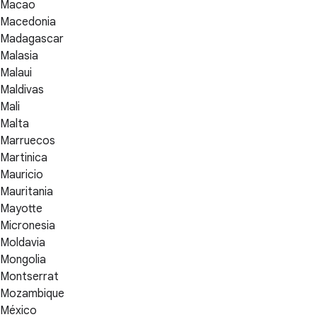
Macao
Macedonia
Madagascar
Malasia
Malaui
Maldivas
Mali
Malta
Marruecos
Martinica
Mauricio
Mauritania
Mayotte
Micronesia
Moldavia
Mongolia
Montserrat
Mozambique
México