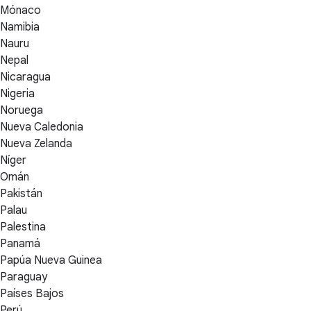
Mónaco
Namibia
Nauru
Nepal
Nicaragua
Nigeria
Noruega
Nueva Caledonia
Nueva Zelanda
Níger
Omán
Pakistán
Palau
Palestina
Panamá
Papúa Nueva Guinea
Paraguay
Países Bajos
Perú