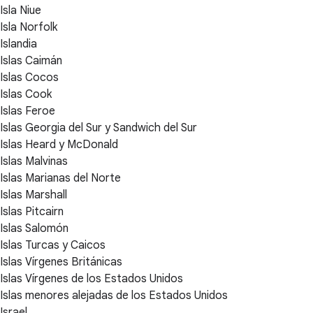
Isla Niue
Isla Norfolk
Islandia
Islas Caimán
Islas Cocos
Islas Cook
Islas Feroe
Islas Georgia del Sur y Sandwich del Sur
Islas Heard y McDonald
Islas Malvinas
Islas Marianas del Norte
Islas Marshall
Islas Pitcairn
Islas Salomón
Islas Turcas y Caicos
Islas Vírgenes Británicas
Islas Vírgenes de los Estados Unidos
Islas menores alejadas de los Estados Unidos
Israel