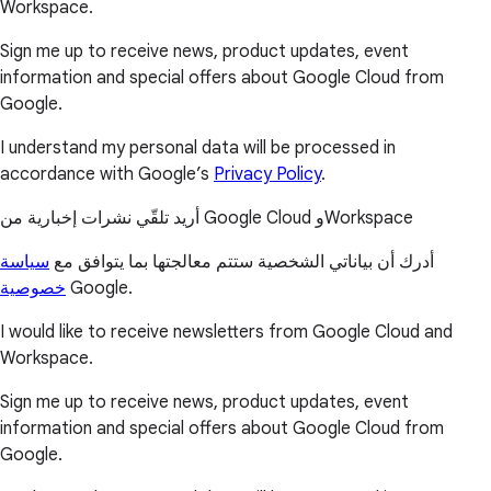
Workspace.
Sign me up to receive news, product updates, event
information and special offers about Google Cloud from
Google.
I understand my personal data will be processed in
accordance with Google’s
Privacy Policy
.
أريد تلقّي نشرات إخبارية من Google Cloud وWorkspace
أدرك أن بياناتي الشخصية ستتم معالجتها بما يتوافق مع
سياسة
خصوصية
Google.
I would like to receive newsletters from Google Cloud and
Workspace.
Sign me up to receive news, product updates, event
information and special offers about Google Cloud from
Google.