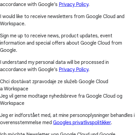
accordance with Google’s
Privacy Policy
.
I would like to receive newsletters from Google Cloud and
Workspace.
Sign me up to receive news, product updates, event
information and special offers about Google Cloud from
Google.
I understand my personal data will be processed in
accordance with Google’s
Privacy Policy
.
Chci dostávat zpravodaje ze služeb Google Cloud
a Workspace
Jeg vil gerne modtage nyhedsbreve fra Google Cloud og
Workspace
Jeg er indforstået med, at mine personoplysninger behandles i
overensstemmelse med
Googles privatlivspolitikker
.
Ich möchte Newsletter von Google Cloud und Google