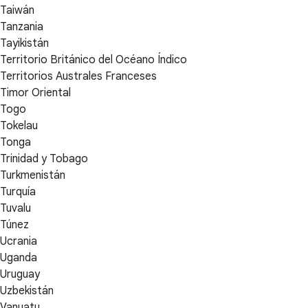
Taiwán
Tanzania
Tayikistán
Territorio Británico del Océano Índico
Territorios Australes Franceses
Timor Oriental
Togo
Tokelau
Tonga
Trinidad y Tobago
Turkmenistán
Turquía
Tuvalu
Túnez
Ucrania
Uganda
Uruguay
Uzbekistán
Vanuatu