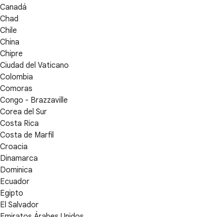
Canadá
Chad
Chile
China
Chipre
Ciudad del Vaticano
Colombia
Comoras
Congo - Brazzaville
Corea del Sur
Costa Rica
Costa de Marfil
Croacia
Dinamarca
Dominica
Ecuador
Egipto
El Salvador
Emiratos Árabes Unidos