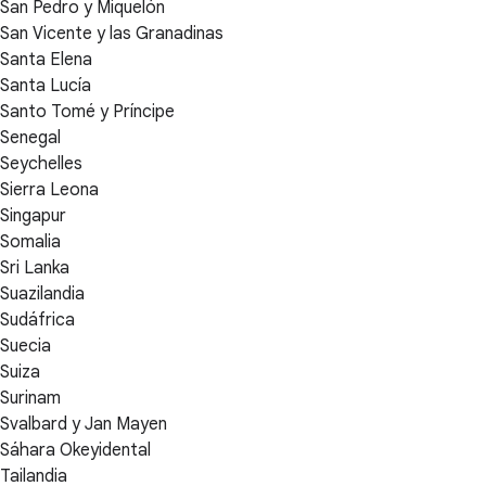
San Pedro y Miquelón
San Vicente y las Granadinas
Santa Elena
Santa Lucía
Santo Tomé y Príncipe
Senegal
Seychelles
Sierra Leona
Singapur
Somalia
Sri Lanka
Suazilandia
Sudáfrica
Suecia
Suiza
Surinam
Svalbard y Jan Mayen
Sáhara Okeyidental
Tailandia