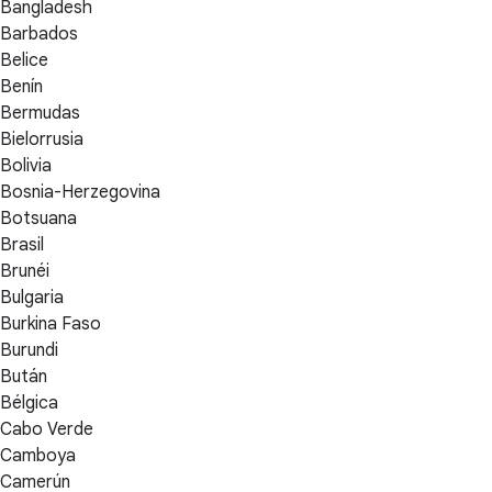
Bangladesh
Barbados
Belice
Benín
Bermudas
Bielorrusia
Bolivia
Bosnia-Herzegovina
Botsuana
Brasil
Brunéi
Bulgaria
Burkina Faso
Burundi
Bután
Bélgica
Cabo Verde
Camboya
Camerún