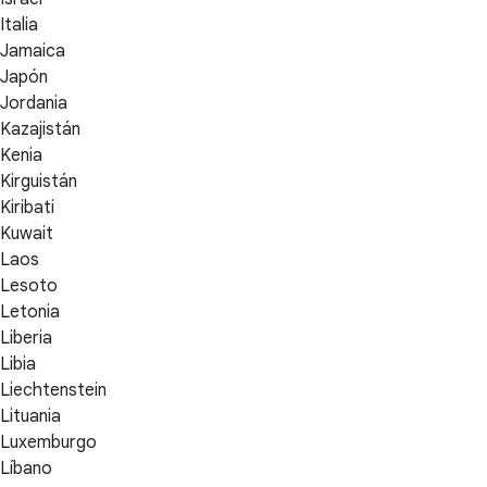
Italia
Jamaica
Japón
Jordania
Kazajistán
Kenia
Kirguistán
Kiribati
Kuwait
Laos
Lesoto
Letonia
Liberia
Libia
Liechtenstein
Lituania
Luxemburgo
Líbano