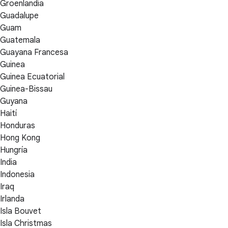
Groenlandia
Guadalupe
Guam
Guatemala
Guayana Francesa
Guinea
Guinea Ecuatorial
Guinea-Bissau
Guyana
Haití
Honduras
Hong Kong
Hungría
India
Indonesia
Iraq
Irlanda
Isla Bouvet
Isla Christmas