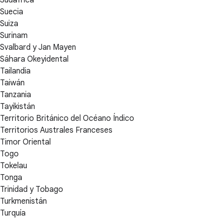
Suecia
Suiza
Surinam
Svalbard y Jan Mayen
Sáhara Okeyidental
Tailandia
Taiwán
Tanzania
Tayikistán
Territorio Británico del Océano Índico
Territorios Australes Franceses
Timor Oriental
Togo
Tokelau
Tonga
Trinidad y Tobago
Turkmenistán
Turquía