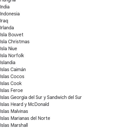
India
Indonesia
Iraq
Irlanda
Isla Bouvet
Isla Christmas
Isla Niue
Isla Norfolk
Islandia
Islas Caimán
Islas Cocos
Islas Cook
Islas Feroe
Islas Georgia del Sur y Sandwich del Sur
Islas Heard y McDonald
Islas Malvinas
Islas Marianas del Norte
Islas Marshall