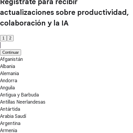
Regístrate para recibir
actualizaciones sobre productividad,
colaboración y la IA
1
2
Continuar
Afganistán
Albania
Alemania
Andorra
Anguila
Antigua y Barbuda
Antillas Neerlandesas
Antártida
Arabia Saudí
Argentina
Armenia