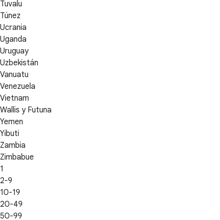
Tuvalu
Túnez
Ucrania
Uganda
Uruguay
Uzbekistán
Vanuatu
Venezuela
Vietnam
Wallis y Futuna
Yemen
Yibuti
Zambia
Zimbabue
1
2-9
10-19
20-49
50-99