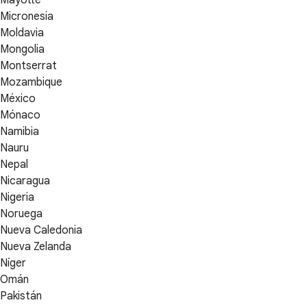
Micronesia
Moldavia
Mongolia
Montserrat
Mozambique
México
Mónaco
Namibia
Nauru
Nepal
Nicaragua
Nigeria
Noruega
Nueva Caledonia
Nueva Zelanda
Níger
Omán
Pakistán