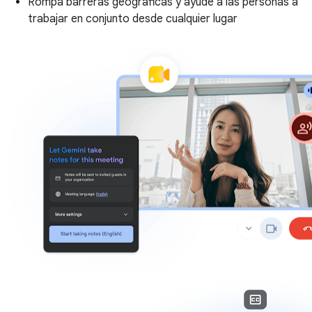
Rompa barreras geográficas y ayude a las personas a
trabajar en conjunto desde cualquier lugar