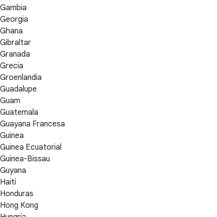
Gambia
Georgia
Ghana
Gibraltar
Granada
Grecia
Groenlandia
Guadalupe
Guam
Guatemala
Guayana Francesa
Guinea
Guinea Ecuatorial
Guinea-Bissau
Guyana
Haití
Honduras
Hong Kong
Hungría