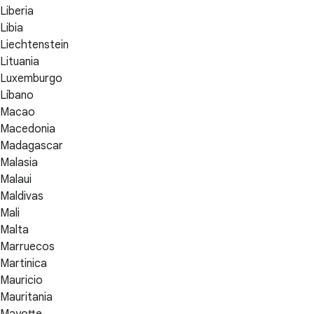
Liberia
Libia
Liechtenstein
Lituania
Luxemburgo
Líbano
Macao
Macedonia
Madagascar
Malasia
Malaui
Maldivas
Mali
Malta
Marruecos
Martinica
Mauricio
Mauritania
Mayotte