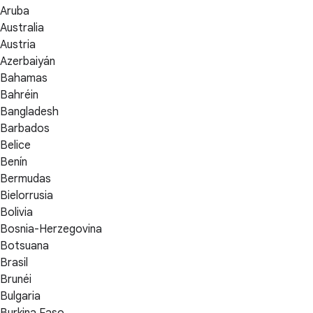
Aruba
Australia
Austria
Azerbaiyán
Bahamas
Bahréin
Bangladesh
Barbados
Belice
Benín
Bermudas
Bielorrusia
Bolivia
Bosnia-Herzegovina
Botsuana
Brasil
Brunéi
Bulgaria
Burkina Faso