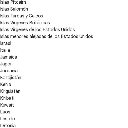
Islas Pitcairn
Islas Salomón
Islas Turcas y Caicos
Islas Vírgenes Británicas
Islas Vírgenes de los Estados Unidos
Islas menores alejadas de los Estados Unidos
Israel
Italia
Jamaica
Japón
Jordania
Kazajistán
Kenia
Kirguistán
Kiribati
Kuwait
Laos
Lesoto
Letonia