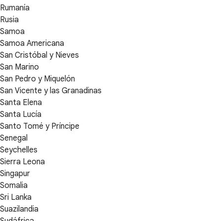
Rumanía
Rusia
Samoa
Samoa Americana
San Cristóbal y Nieves
San Marino
San Pedro y Miquelón
San Vicente y las Granadinas
Santa Elena
Santa Lucía
Santo Tomé y Príncipe
Senegal
Seychelles
Sierra Leona
Singapur
Somalia
Sri Lanka
Suazilandia
Sudáfrica