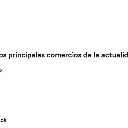
s principales comercios de la actuali
o
ook