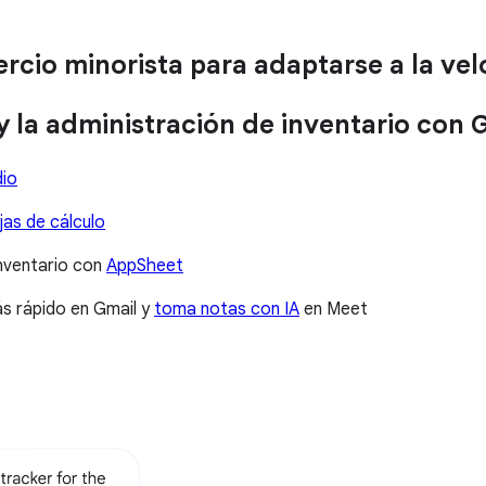
io minorista para adaptarse a la velo
y la administración de inventario con 
io
jas de cálculo
inventario con
AppSheet
ás rápido en Gmail y
toma notas con IA
en Meet