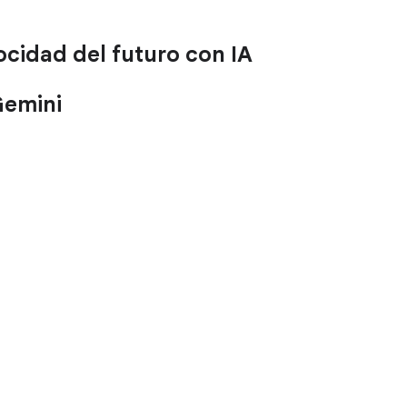
cidad del futuro con IA
Gemini