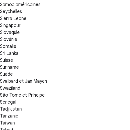
Samoa américaines
Seychelles
Sierra Leone
Singapour
Slovaquie
Slovénie
Somalie
Sri Lanka
Suisse
Suriname
Suède
Svalbard et Jan Mayen
Swaziland
São Tomé et Príncipe
Sénégal
Tadjikistan
Tanzanie
Taïwan