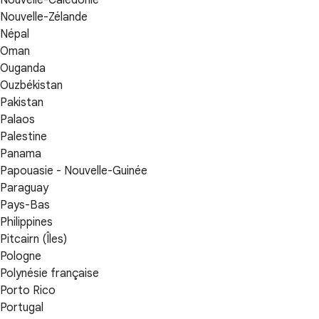
Nouvelle-Calédonie
Nouvelle-Zélande
Népal
Oman
Ouganda
Ouzbékistan
Pakistan
Palaos
Palestine
Panama
Papouasie - Nouvelle-Guinée
Paraguay
Pays-Bas
Philippines
Pitcairn (Îles)
Pologne
Polynésie française
Porto Rico
Portugal