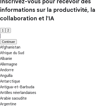
Inscrivez-vous pour recevoir des
informations sur la productivité, la
collaboration et l'IA
1
2
Continuer
Afghanistan
Afrique du Sud
Albanie
Allemagne
Andorre
Anguilla
Antarctique
Antigua-et-Barbuda
Antilles néerlandaises
Arabie saoudite
Argentine