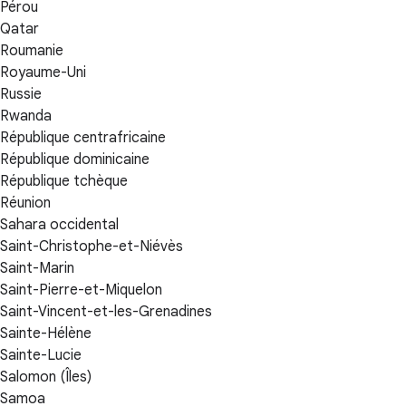
Pérou
Qatar
Roumanie
Royaume-Uni
Russie
Rwanda
République centrafricaine
République dominicaine
République tchèque
Réunion
Sahara occidental
Saint-Christophe-et-Niévès
Saint-Marin
Saint-Pierre-et-Miquelon
Saint-Vincent-et-les-Grenadines
Sainte-Hélène
Sainte-Lucie
Salomon (Îles)
Samoa