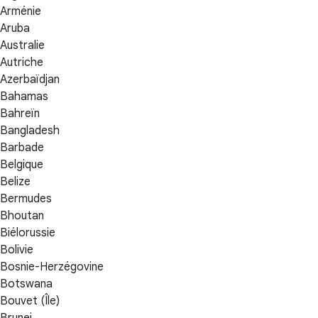
Arménie
Aruba
Australie
Autriche
Azerbaïdjan
Bahamas
Bahreïn
Bangladesh
Barbade
Belgique
Belize
Bermudes
Bhoutan
Biélorussie
Bolivie
Bosnie-Herzégovine
Botswana
Bouvet (Île)