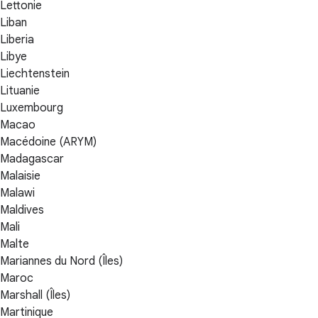
Lettonie
Liban
Liberia
Libye
Liechtenstein
Lituanie
Luxembourg
Macao
Macédoine (ARYM)
Madagascar
Malaisie
Malawi
Maldives
Mali
Malte
Mariannes du Nord (Îles)
Maroc
Marshall (Îles)
Martinique