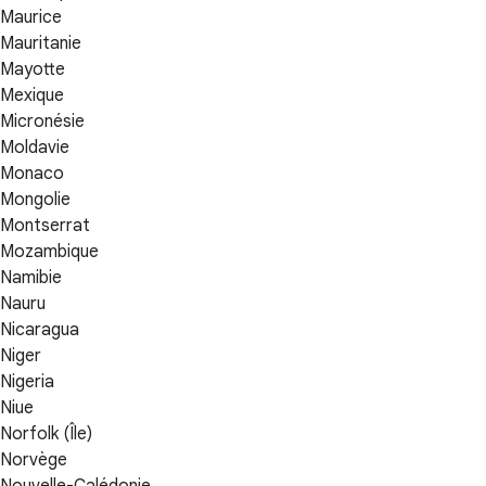
Maurice
Mauritanie
Mayotte
Mexique
Micronésie
Moldavie
Monaco
Mongolie
Montserrat
Mozambique
Namibie
Nauru
Nicaragua
Niger
Nigeria
Niue
Norfolk (Île)
Norvège