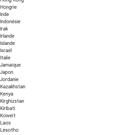
Hong Kong
Hongrie
Inde
Indonésie
Irak
Irlande
Islande
Israël
Italie
Jamaïque
Japon
Jordanie
Kazakhstan
Kenya
Kirghizstan
Kiribati
Koweït
Laos
Lesotho