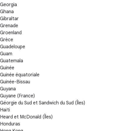
Georgia
Ghana
Gibraltar
Grenade
Groenland
Grèce
Guadeloupe
Guam
Guatemala
Guinée
Guinée équatoriale
Guinée-Bissau
Guyana
Guyane (France)
Géorgie du Sud et Sandwich du Sud (Îles)
Haïti
Heard et McDonald (Îles)
Honduras