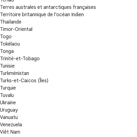
Tchad
Terres australes et antarctiques françaises
Territoire britannique de l'océan Indien
Thaïlande
Timor-Oriental
Togo
Tokélaou
Tonga
Trinité-et-Tobago
Tunisie
Turkménistan
Turks-et-Caïcos (Îles)
Turquie
Tuvalu
Ukraine
Uruguay
Vanuatu
Venezuela
Viêt Nam