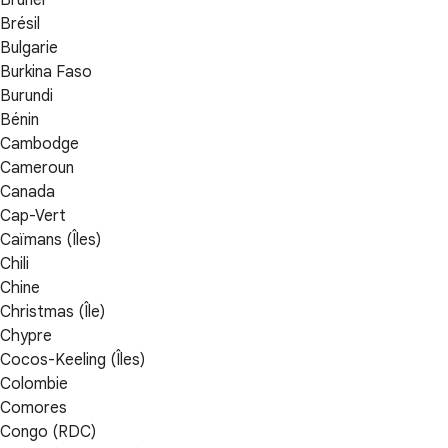
Brunei
Brésil
Bulgarie
Burkina Faso
Burundi
Bénin
Cambodge
Cameroun
Canada
Cap-Vert
Caïmans (Îles)
Chili
Chine
Christmas (Île)
Chypre
Cocos-Keeling (Îles)
Colombie
Comores
Congo (RDC)