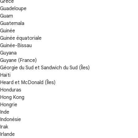
Grèce
Guadeloupe
Guam
Guatemala
Guinée
Guinée équatoriale
Guinée-Bissau
Guyana
Guyane (France)
Géorgie du Sud et Sandwich du Sud (Îles)
Haïti
Heard et McDonald (Îles)
Honduras
Hong Kong
Hongrie
Inde
Indonésie
Irak
Irlande