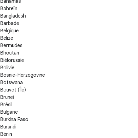
Bahamas
Bahreïn
Bangladesh
Barbade
Belgique
Belize
Bermudes
Bhoutan
Biélorussie
Bolivie
Bosnie-Herzégovine
Botswana
Bouvet (Île)
Brunei
Brésil
Bulgarie
Burkina Faso
Burundi
Bénin