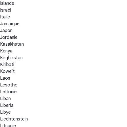
Islande
Israël
Italie
Jamaïque
Japon
Jordanie
Kazakhstan
Kenya
Kirghizstan
Kiribati
Koweït
Laos
Lesotho
Lettonie
Liban
Liberia
Libye
Liechtenstein
Lituanie