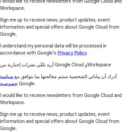
I would like to receive newsletters from Google Cloud and
Workspace.
Sign me up to receive news, product updates, event
information and special offers about Google Cloud from
Google.
I understand my personal data will be processed in
accordance with Google’s
Privacy Policy
.
أريد تلقّي نشرات إخبارية من Google Cloud وWorkspace
أدرك أن بياناتي الشخصية ستتم معالجتها بما يتوافق مع
سياسة
خصوصية
Google.
I would like to receive newsletters from Google Cloud and
Workspace.
Sign me up to receive news, product updates, event
information and special offers about Google Cloud from
Google.