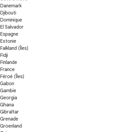
Danemark
Djibouti
Dominique
El Salvador
Espagne
Estonie
Falkland (Îles)
Fidji
Finlande
France
Féroé (Îles)
Gabon
Gambie
Georgia
Ghana
Gibraltar
Grenade
Groenland