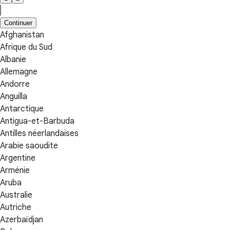
Continuer
Afghanistan
Afrique du Sud
Albanie
Allemagne
Andorre
Anguilla
Antarctique
Antigua-et-Barbuda
Antilles néerlandaises
Arabie saoudite
Argentine
Arménie
Aruba
Australie
Autriche
Azerbaïdjan