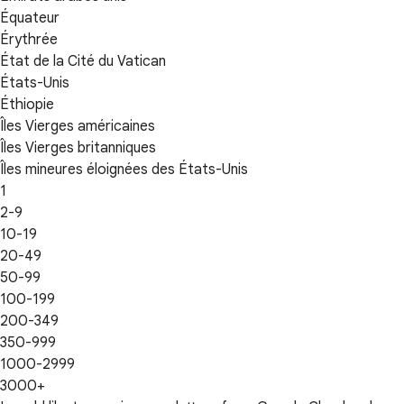
Équateur
Érythrée
État de la Cité du Vatican
États-Unis
Éthiopie
Îles Vierges américaines
Îles Vierges britanniques
Îles mineures éloignées des États-Unis
1
2-9
10-19
20-49
50-99
100-199
200-349
350-999
1000-2999
3000+