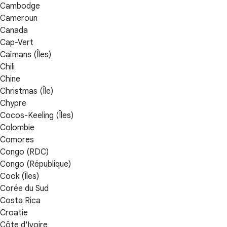
Cambodge
Cameroun
Canada
Cap-Vert
Caïmans (Îles)
Chili
Chine
Christmas (Île)
Chypre
Cocos-Keeling (Îles)
Colombie
Comores
Congo (RDC)
Congo (République)
Cook (Îles)
Corée du Sud
Costa Rica
Croatie
Côte d'Ivoire