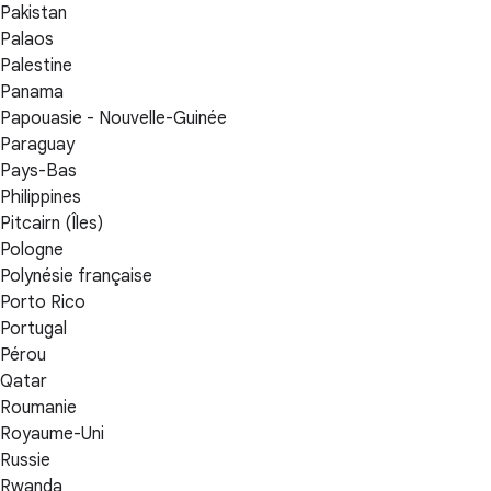
Pakistan
Palaos
Palestine
Panama
Papouasie - Nouvelle-Guinée
Paraguay
Pays-Bas
Philippines
Pitcairn (Îles)
Pologne
Polynésie française
Porto Rico
Portugal
Pérou
Qatar
Roumanie
Royaume-Uni
Russie
Rwanda