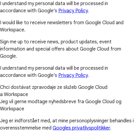
I understand my personal data will be processed in
accordance with Google’s
Privacy Policy
.
I would like to receive newsletters from Google Cloud and
Workspace.
Sign me up to receive news, product updates, event
information and special offers about Google Cloud from
Google.
I understand my personal data will be processed in
accordance with Google’s
Privacy Policy
.
Chci dostávat zpravodaje ze služeb Google Cloud
a Workspace
Jeg vil gerne modtage nyhedsbreve fra Google Cloud og
Workspace
Jeg er indforstået med, at mine personoplysninger behandles i
overensstemmelse med
Googles privatlivspolitikker
.