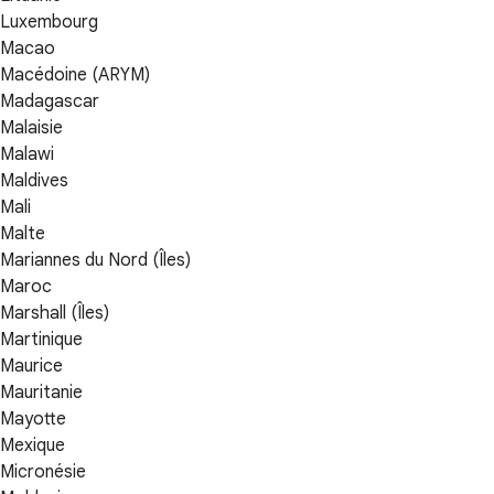
Luxembourg
Macao
Macédoine (ARYM)
Madagascar
Malaisie
Malawi
Maldives
Mali
Malte
Mariannes du Nord (Îles)
Maroc
Marshall (Îles)
Martinique
Maurice
Mauritanie
Mayotte
Mexique
Micronésie