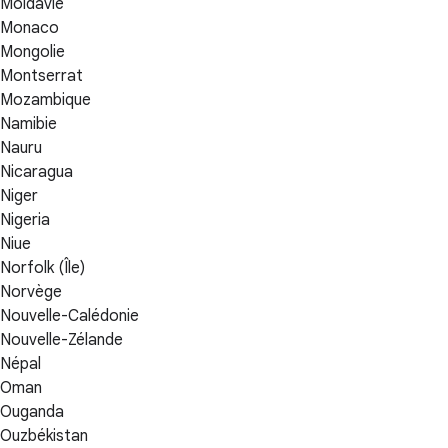
Moldavie
Monaco
Mongolie
Montserrat
Mozambique
Namibie
Nauru
Nicaragua
Niger
Nigeria
Niue
Norfolk (Île)
Norvège
Nouvelle-Calédonie
Nouvelle-Zélande
Népal
Oman
Ouganda
Ouzbékistan