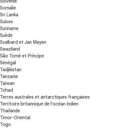
Slovénie
Somalie
Sri Lanka
Suisse
Suriname
Suède
Svalbard et Jan Mayen
Swaziland
São Tomé et Príncipe
Sénégal
Tadjikistan
Tanzanie
Taïwan
Tchad
Terres australes et antarctiques françaises
Territoire britannique de l'océan Indien
Thaïlande
Timor-Oriental
Togo