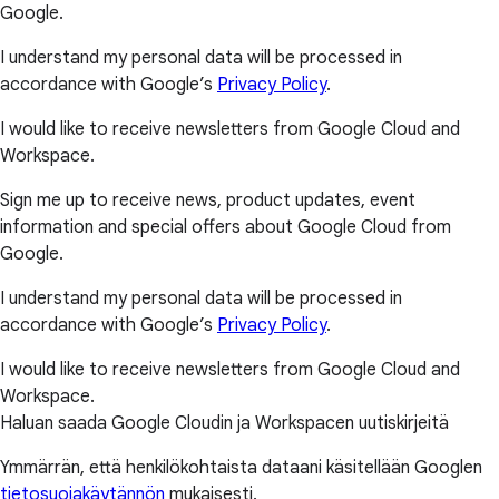
Google.
I understand my personal data will be processed in
accordance with Google’s
Privacy Policy
.
I would like to receive newsletters from Google Cloud and
Workspace.
Sign me up to receive news, product updates, event
information and special offers about Google Cloud from
Google.
I understand my personal data will be processed in
accordance with Google’s
Privacy Policy
.
I would like to receive newsletters from Google Cloud and
Workspace.
Haluan saada Google Cloudin ja Workspacen uutiskirjeitä
Ymmärrän, että henkilökohtaista dataani käsitellään Googlen
tietosuojakäytännön
mukaisesti.